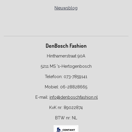
Nieuwsblog
DenBosch Fashion
Hinthamerstraat 90A
5211 MS 's-Hertogenbosch
Telefoon: 073-7859141
Mobiel: 06-28828665
E-
mail:
info@denboschfashion.nl
KvK nr: 89022874
BTW nr:
NL