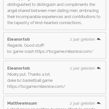
distinguished to distinguish and compliments the
angel shared between men dating men, embracing
their incomparable experiences and contributions to
the tapestry of kind-hearted connections.
Eleanortob
2 jaar geleden
Regards, Good stuff!
bc game crash https://bcgame.milesnice.com/
Eleanortob
2 jaar geleden
Nicely put, Thanks a lot.
duke bc basketball game
https://bcgame.milesnice.com/
Matthewinsum
2 jaar geleden