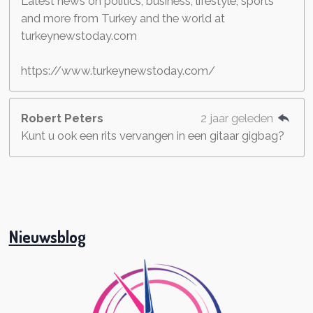
Latest news on politics, business, lifestyle, sports
and more from Turkey and the world at
turkeynewstoday.com
https://www.turkeynewstoday.com/
Robert Peters
2 jaar geleden
Kunt u ook een rits vervangen in een gitaar gigbag?
Nieuwsblog