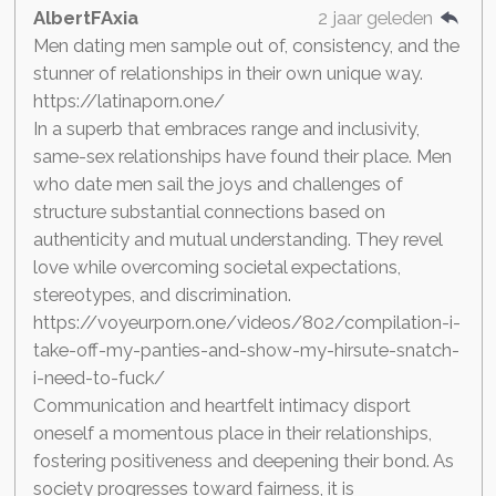
AlbertFAxia
2 jaar geleden
Men dating men sample out of, consistency, and the
stunner of relationships in their own unique way.
https://latinaporn.one/
In a superb that embraces range and inclusivity,
same-sex relationships have found their place. Men
who date men sail the joys and challenges of
structure substantial connections based on
authenticity and mutual understanding. They revel
love while overcoming societal expectations,
stereotypes, and discrimination.
https://voyeurporn.one/videos/802/compilation-i-
take-off-my-panties-and-show-my-hirsute-snatch-
i-need-to-fuck/
Communication and heartfelt intimacy disport
oneself a momentous place in their relationships,
fostering positiveness and deepening their bond. As
society progresses toward fairness, it is