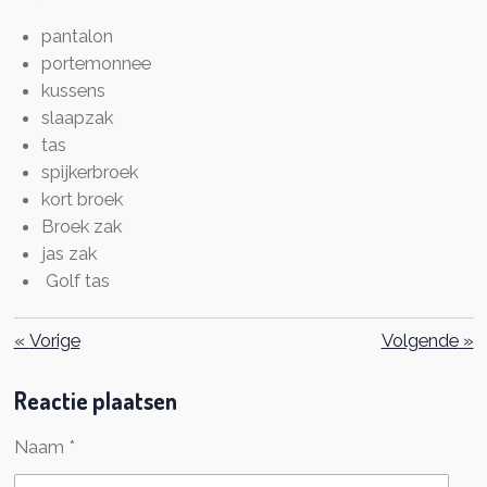
pantalon
portemonnee
kussens
slaapzak
tas
spijkerbroek
kort broek
Broek zak
jas zak
Golf tas
«
Vorige
Volgende
»
Reactie plaatsen
Naam *