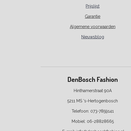
Prijslijst
Garantie
Algemene voorwaarden
Nieuwsblog
DenBosch Fashion
Hinthamerstraat 90A
5211 MS 's-Hertogenbosch
Telefoon: 073-7859141
Mobiel: 06-28828665