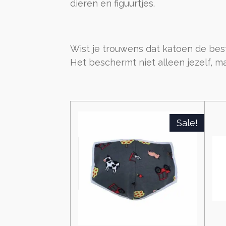
dieren en figuurtjes.
Wist je trouwens dat katoen de best
Het beschermt niet alleen jezelf, 
Sale!