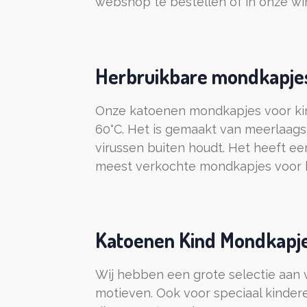
webshop te bestellen of in onze wi
Herbruikbare mondkapjes
Onze katoenen mondkapjes voor kin
60°C. Het is gemaakt van meerlaags 
virussen buiten houdt. Het heeft ee
meest verkochte mondkapjes voor 
Katoenen Kind Mondkapjes
Wij hebben een grote selectie aan 
motieven. Ook voor speciaal kinde