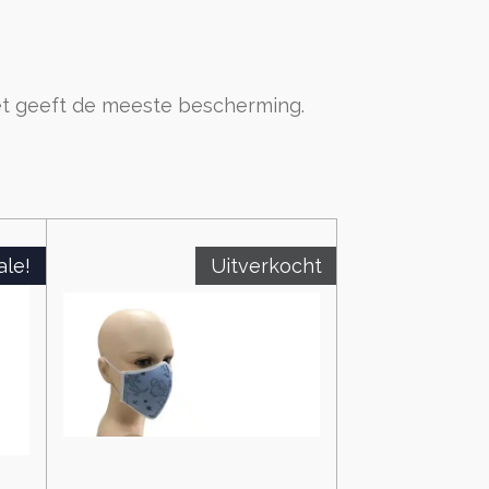
Het geeft de meeste bescherming.
ale!
Uitverkocht