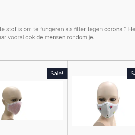
e stof is om te fungeren als filter tegen corona ? 
maar vooral ook de mensen rondom je.
Sale!
S