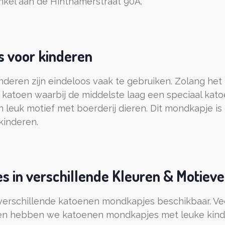
nkel aan de Hinthamerstraat 90A.
 voor kinderen
deren zijn eindeloos vaak te gebruiken. Zolang het
katoen waarbij de middelste laag een speciaal katoen
n leuk motief met boerderij dieren. Dit mondkapje is
kinderen.
 in verschillende Kleuren & Motiev
verschillende katoenen mondkapjes beschikbaar. Vee
ren hebben we katoenen mondkapjes met leuke kindv