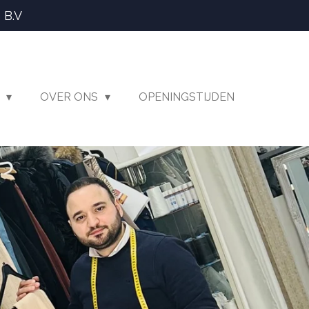
 B.V
T
OVER ONS
OPENINGSTIJDEN