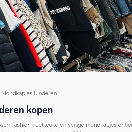
Mondkapjes Kinderen
nderen kopen
sch Fashion heel leuke en veilige mondkapjes ontwor