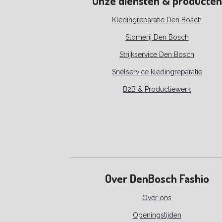
Onze diensten & producten
Kledingreparatie Den Bosch
Stomerij Den Bosch
Strijkservice Den Bosch
Snelservice kledingreparatie
B2B & Productiewerk
Over DenBosch Fashio
Over ons
Openingstijden