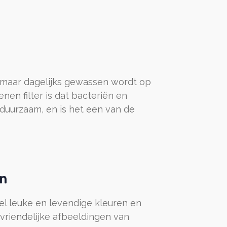
 maar dagelijks gewassen wordt op
en filter is dat bacteriën en
 duurzaam, en is het een van de
en
l leuke en levendige kleuren en
riendelijke afbeeldingen van