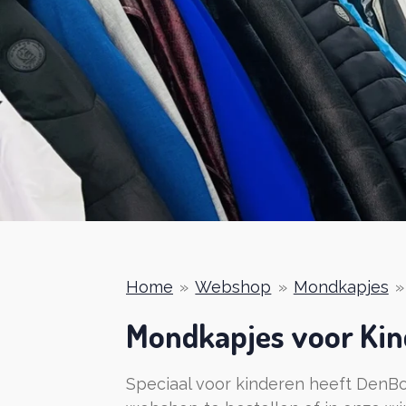
Home
»
Webshop
»
Mondkapjes
»
Mondkapjes voor Ki
Speciaal voor kinderen heeft DenBo