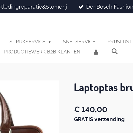
Kledingreparatie&Stomerij
DenBosch Fashion
STRIJKSERVICE
SNELSERVICE
PRIJSLIJS
PRODUCTIEWERK B2B KLANTEN
Laptoptas bru
€ 140,00
GRATIS verzending