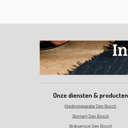
Onze diensten & producten
Kledingreparatie Den Bosch
Stomerij Den Bosch
Strijkservice Den Bosch