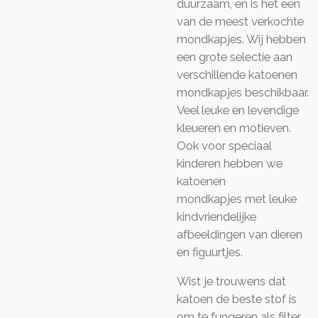
duurzaam, en is het een
van de meest verkochte
mondkapjes. Wij hebben
een grote selectie aan
verschillende katoenen
mondkapjes beschikbaar.
Veel leuke en levendige
kleueren en motieven.
Ook voor speciaal
kinderen hebben we
katoenen
mondkapjes met leuke
kindvriendelijke
afbeeldingen van dieren
en figuurtjes.
Wist je trouwens dat
katoen de beste stof is
om te fungeren als filter