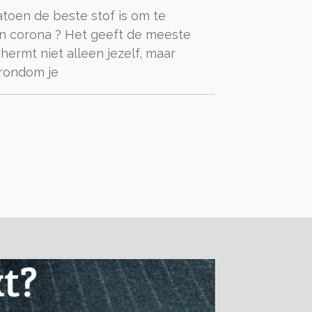
atoen de beste stof is om te
gen corona ? Het geeft de meeste
ermt niet alleen jezelf, maar
rondom je