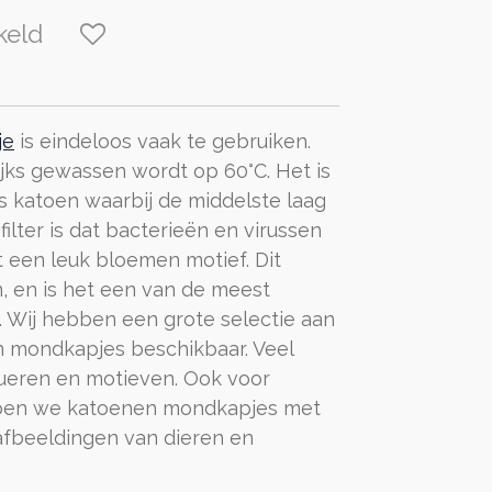
keld
je
is eindeloos vaak te gebruiken.
jks gewassen wordt op 60°C. Het is
 katoen waarbij de middelste laag
ilter is dat bacterieën en virussen
t een leuk bloemen motief. Dit
, en is het een van de meest
 Wij hebben een grote selectie aan
n mondkapjes beschikbaar. Veel
eueren en motieven. Ook voor
bben we katoenen mondkapjes met
 afbeeldingen van dieren en