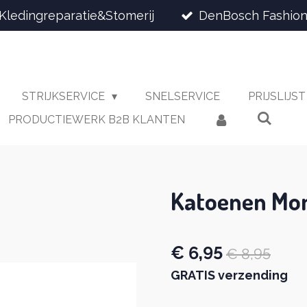
Kledingreparatie&Stomerij
DenBosch Fashion
STRIJKSERVICE
SNELSERVICE
PRIJSLIJS
PRODUCTIEWERK B2B KLANTEN
Katoenen Mon
€ 6,95
€ 8,95
GRATIS verzending