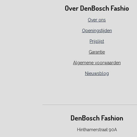
Over DenBosch Fashio
Over ons
Openingstijden
Prijslijst
Garantie
Algemene voorwaarden
Nieuwsblog
DenBosch Fashion
Hinthamerstraat 90A