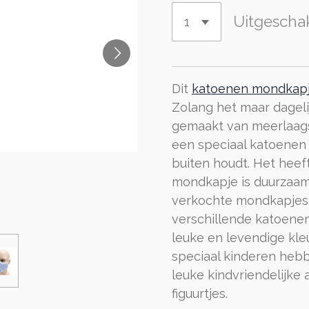
Uitgescha
Dit
katoenen mondkap
Zolang het maar dageli
gemaakt van meerlaags
een speciaal katoenen f
buiten houdt. Het heef
mondkapje is duurzaam
verkochte mondkapjes.
verschillende katoene
leuke en levendige kl
speciaal kinderen he
leuke kindvriendelijke
figuurtjes.