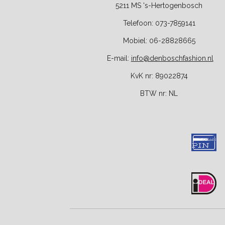
5211 MS 's-Hertogenbosch
Telefoon: 073-7859141
Mobiel: 06-28828665
E-
mail:
info@denboschfashion.nl
KvK nr: 89022874
BTW nr:
NL