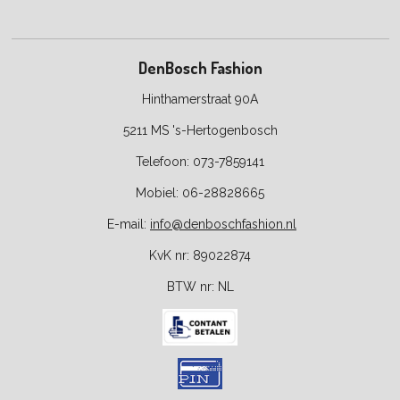
DenBosch Fashion
Hinthamerstraat 90A
5211 MS 's-Hertogenbosch
Telefoon: 073-7859141
Mobiel: 06-28828665
E-
mail:
info@denboschfashion.nl
KvK nr: 89022874
BTW nr:
NL