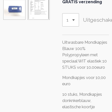
GRATIS verzending
Uitgeschak
Uitwasbare Mondkapjes
Blauw 100%
Polypropyleen met
speciaal WIT elastiek 10
STUKS voor 10.00euro
Mondkapjes voor 10,00
euro
10 stuks, Mondkapjes
donknkerblauw,
elastische koortje