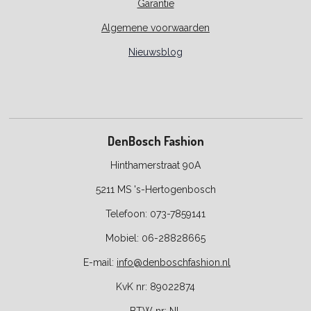
Garantie
Algemene voorwaarden
Nieuwsblog
DenBosch Fashion
Hinthamerstraat 90A
5211 MS 's-Hertogenbosch
Telefoon: 073-7859141
Mobiel: 06-28828665
E-
mail:
info@denboschfashion.nl
KvK nr: 89022874