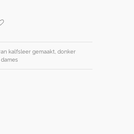
 van kalfsleer gemaakt, donker
r dames