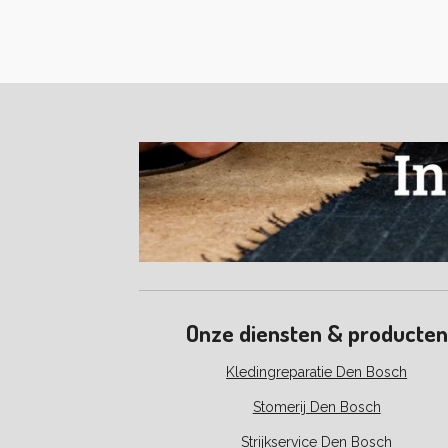
Onze diensten & producten
Kledingreparatie Den Bosch
Stomerij Den Bosch
Strijkservice Den Bosch